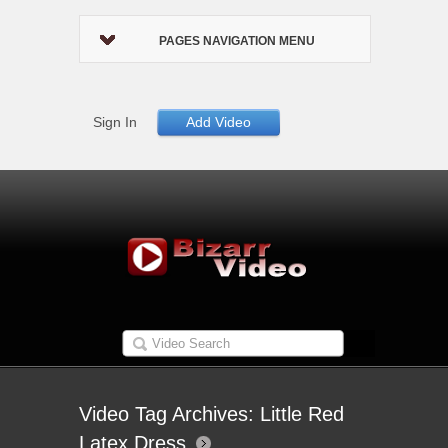
PAGES NAVIGATION MENU
Sign In
Add Video
Video Tag Archives: Little Red
Latex Dress