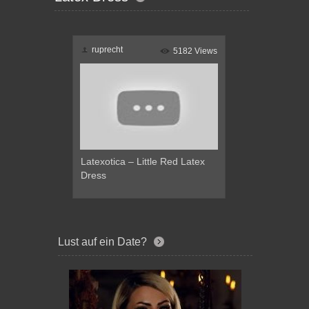
ruprecht
5182 Views
Latexotica – Little Red Latex
Dress
Lust auf ein Date?