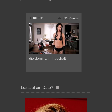
ruprecht
8915 Views
die domina im haushalt
Lust auf ein Date?