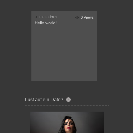
mm-admin
0 Views
Hello world!
Lust auf ein Date?